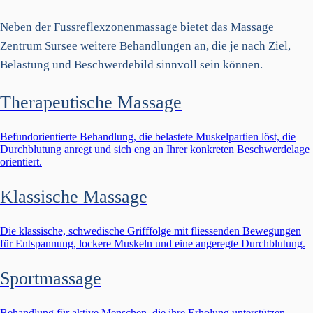
Neben der Fussreflexzonenmassage bietet das Massage
Zentrum Sursee weitere Behandlungen an, die je nach Ziel,
Belastung und Beschwerdebild sinnvoll sein können.
Therapeutische Massage
Befundorientierte Behandlung, die belastete Muskelpartien löst, die
Durchblutung anregt und sich eng an Ihrer konkreten Beschwerdelage
orientiert.
Klassische Massage
Die klassische, schwedische Grifffolge mit fliessenden Bewegungen
für Entspannung, lockere Muskeln und eine angeregte Durchblutung.
Sportmassage
Behandlung für aktive Menschen, die ihre Erholung unterstützen,