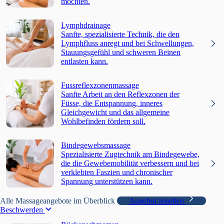
möchten.
Lymphdrainage
Sanfte, spezialisierte Technik, die den
Lymphfluss anregt und bei Schwellungen,
Stauungsgefühl und schweren Beinen
entlasten kann.
Fussreflexzonenmassage
Sanfte Arbeit an den Reflexzonen der
Füsse, die Entspannung, inneres
Gleichgewicht und das allgemeine
Wohlbefinden fördern soll.
Bindegewebsmassage
Spezialisierte Zugtechnik am Bindegewebe,
die die Gewebemobilität verbessern und bei
verklebten Faszien und chronischer
Spannung unterstützen kann.
Alle Massageangebote im Überblick
Angebot ansehen
Beschwerden