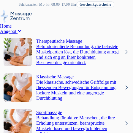
Telefonzeiten: Mo–Fr, 08:00–17:00 Uhr
Geschenkgutscheine
Home
Angebot
Therapeutische Massage
Befundorientierte Behandlung, die belastete
Muskelpartien löst, die Durchblutung anregt
und sich eng an Ihrer konkreten
Beschwerdelage orientiert.
Klassische Massage
Die klassische, schwedische Grifffolge mit
fliessenden Bewegungen für Entspannung,
lockere Muskeln und eine angeregte
Durchblutung.
Sportmassage
Behandlung für aktive Menschen, die ihre
Erholung unterstützen, beanspruchte
Muskeln lösen und beweglich bleiben