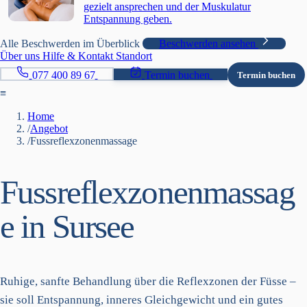
gezielt ansprechen und der Muskulatur
Entspannung geben.
Alle Beschwerden im Überblick
Beschwerden ansehen
Über uns
Hilfe & Kontakt
Standort
077 400 89 67
Termin buchen
Termin buchen
≡
Home
/
Angebot
/
Fussreflexzonenmassage
Fussreflexzonenmassag
e in Sursee
Ruhige, sanfte Behandlung über die Reflexzonen der Füsse –
sie soll Entspannung, inneres Gleichgewicht und ein gutes