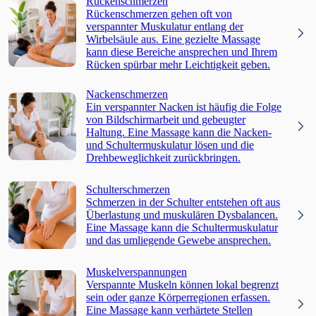
Rückenschmerzen
Rückenschmerzen gehen oft von
verspannter Muskulatur entlang der
Wirbelsäule aus. Eine gezielte Massage
kann diese Bereiche ansprechen und Ihrem
Rücken spürbar mehr Leichtigkeit geben.
Nackenschmerzen
Ein verspannter Nacken ist häufig die Folge
von Bildschirmarbeit und gebeugter
Haltung. Eine Massage kann die Nacken-
und Schultermuskulatur lösen und die
Drehbeweglichkeit zurückbringen.
Schulterschmerzen
Schmerzen in der Schulter entstehen oft aus
Überlastung und muskulären Dysbalancen.
Eine Massage kann die Schultermuskulatur
und das umliegende Gewebe ansprechen.
Muskelverspannungen
Verspannte Muskeln können lokal begrenzt
sein oder ganze Körperregionen erfassen.
Eine Massage kann verhärtete Stellen